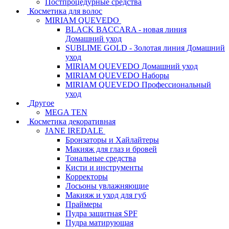
Постпроцедурные средства
Косметика для волос
MIRIAM QUEVEDO
BLACK BACCARA - новая линия
Домашний уход
SUBLIME GOLD - Золотая линия Домашний
уход
MIRIAM QUEVEDO Домашний уход
MIRIAM QUEVEDO Наборы
MIRIAM QUEVEDO Профессиональный
уход
Другое
MEGA TEN
Косметика декоративная
JANE IREDALE
Бронзаторы и Хайлайтеры
Макияж для глаз и бровей
Тональные средства
Кисти и инструменты
Корректоры
Лосьоны увлажняющие
Макияж и уход для губ
Праймеры
Пудра защитная SPF
Пудра матирующая