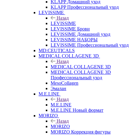
KLAPP Домашний уход
KLAPP Профессиональный уход
LEVISSIME
Назад
LEVISSIME
LEVISSIME Брови
LEVISSIME Домашний уход
LEVISSIME НАБОРЫ
LEVISSIME Профессиональный уход
MD:CEUTICALS
MEDICAL COLLAGENE 3D
Назад
MEDICAL COLLAGENE 3D
MEDICAL COLLAGENE 3D
Профессиональный уход
MesoCollagen
Эмалан
M.E.LINE
Назад
M.E.LINE
M.E.LINE Новый формат
MORIZO
Назад
MORIZO
MORIZO Коррекция фигуры