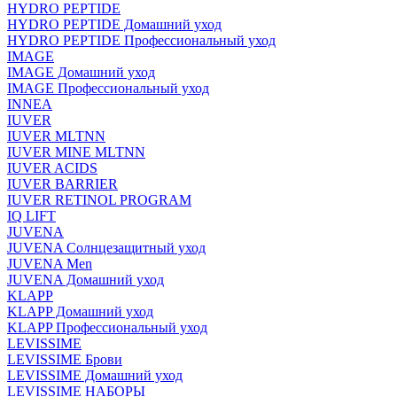
HYDRO PEPTIDE
HYDRO PEPTIDE Домашний уход
HYDRO PEPTIDE Профессиональный уход
IMAGE
IMAGE Домашний уход
IMAGE Профессиональный уход
INNEA
IUVER
IUVER MLTNN
IUVER MINE MLTNN
IUVER ACIDS
IUVER BARRIER
IUVER RETINOL PROGRAM
IQ LIFT
JUVENA
JUVENA Солнцезащитный уход
JUVENA Men
JUVENA Домашний уход
KLAPP
KLAPP Домашний уход
KLAPP Профессиональный уход
LEVISSIME
LEVISSIME Брови
LEVISSIME Домашний уход
LEVISSIME НАБОРЫ