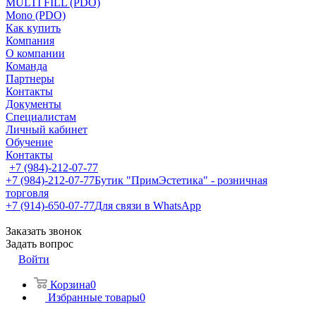
MULTI FILL (PDO)
Mono (PDO)
Как купить
Компания
О компании
Команда
Партнеры
Контакты
Документы
Специалистам
Личный кабинет
Обучение
Контакты
+7 (984)-212-07-77
+7 (984)-212-07-77
Бутик "ПримЭстетика" - розничная
торговля
+7 (914)-650-07-77
Для связи в WhatsApp
Заказать звонок
Задать вопрос
Войти
Корзина
0
Избранные товары
0