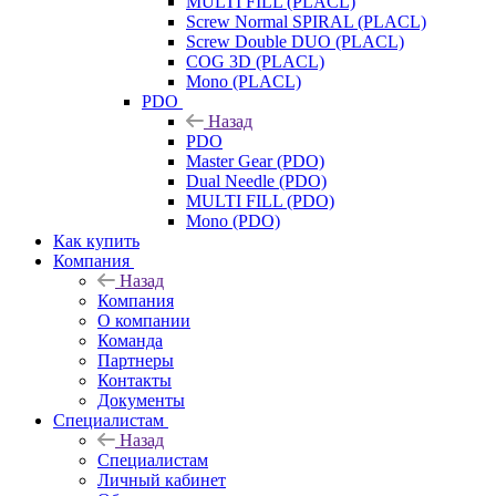
MULTI FILL (PLACL)
Screw Normal SPIRAL (PLACL)
Screw Double DUO (PLACL)
COG 3D (PLACL)
Mono (PLACL)
PDO
Назад
PDO
Master Gear (PDO)
Dual Needle (PDO)
MULTI FILL (PDO)
Mono (PDO)
Как купить
Компания
Назад
Компания
О компании
Команда
Партнеры
Контакты
Документы
Специалистам
Назад
Специалистам
Личный кабинет