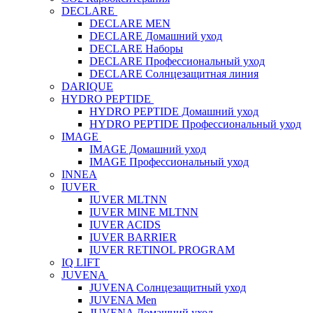
DECLARE
DECLARE MEN
DECLARE Домашний уход
DECLARE Наборы
DECLARE Профессиональный уход
DECLARE Солнцезащитная линия
DARIQUE
HYDRO PEPTIDE
HYDRO PEPTIDE Домашний уход
HYDRO PEPTIDE Профессиональный уход
IMAGE
IMAGE Домашний уход
IMAGE Профессиональный уход
INNEA
IUVER
IUVER MLTNN
IUVER MINE MLTNN
IUVER ACIDS
IUVER BARRIER
IUVER RETINOL PROGRAM
IQ LIFT
JUVENA
JUVENA Солнцезащитный уход
JUVENA Men
JUVENA Домашний уход