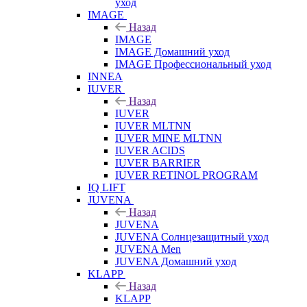
уход
IMAGE
Назад
IMAGE
IMAGE Домашний уход
IMAGE Профессиональный уход
INNEA
IUVER
Назад
IUVER
IUVER MLTNN
IUVER MINE MLTNN
IUVER ACIDS
IUVER BARRIER
IUVER RETINOL PROGRAM
IQ LIFT
JUVENA
Назад
JUVENA
JUVENA Солнцезащитный уход
JUVENA Men
JUVENA Домашний уход
KLAPP
Назад
KLAPP