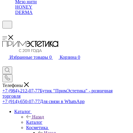
Мезо нити
HONEY
DERMA
Избранные товары
0
Корзина
0
Телефоны
+7 (984)-212-07-77
Бутик "ПримЭстетика" - розничная
торговля
+7 (914)-650-07-77
Для связи в WhatsApp
Каталог
Назад
Каталог
Косметика
Назад