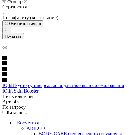
Фильтр
Сортировка
По алфавиту (возрастание)
Очистить фильтр
Показать
IQ lift Бустер универсальный для глобального омоложения
IQlift Skin Booster
Нет в наличии
Арт.: 43
По запросу
Каталог
Косметика
ARIECO
BODY CARE (серия средств по уходу за