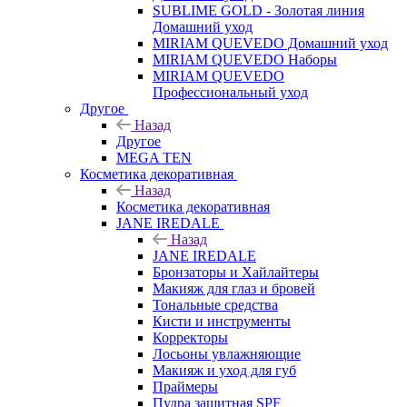
SUBLIME GOLD - Золотая линия
Домашний уход
MIRIAM QUEVEDO Домашний уход
MIRIAM QUEVEDO Наборы
MIRIAM QUEVEDO
Профессиональный уход
Другое
Назад
Другое
MEGA TEN
Косметика декоративная
Назад
Косметика декоративная
JANE IREDALE
Назад
JANE IREDALE
Бронзаторы и Хайлайтеры
Макияж для глаз и бровей
Тональные средства
Кисти и инструменты
Корректоры
Лосьоны увлажняющие
Макияж и уход для губ
Праймеры
Пудра защитная SPF