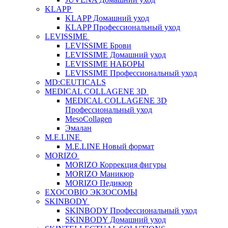
KLAPP
KLAPP Домашний уход
KLAPP Профессиональный уход
LEVISSIME
LEVISSIME Брови
LEVISSIME Домашний уход
LEVISSIME НАБОРЫ
LEVISSIME Профессиональный уход
MD:CEUTICALS
MEDICAL COLLAGENE 3D
MEDICAL COLLAGENE 3D
Профессиональный уход
MesoCollagen
Эмалан
M.E.LINE
M.E.LINE Новый формат
MORIZO
MORIZO Коррекция фигуры
MORIZO Маникюр
MORIZO Педикюр
EXOCOBIO ЭКЗОСОМЫ
SKINBODY
SKINBODY Профессиональный уход
SKINBODY Домашний уход