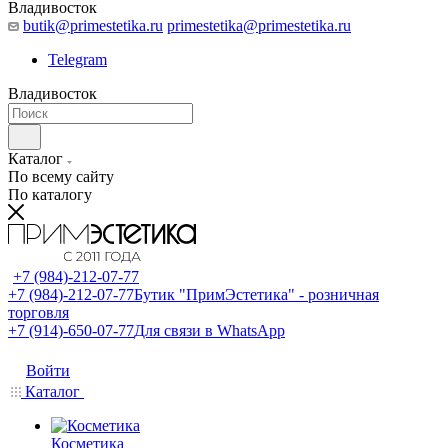
Владивосток
butik@primestetika.ru
primestetika@primestetika.ru
Telegram
Владивосток
Каталог
По всему сайту
По каталогу
+7 (984)-212-07-77
+7 (984)-212-07-77
Бутик "ПримЭстетика" - розничная
торговля
+7 (914)-650-07-77
Для связи в WhatsApp
Войти
Каталог
Косметика