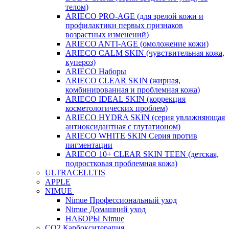
телом)
ARIECO PRO-AGE (для зрелой кожи и
профилактики первых признаков
возрастных изменений)
ARIECO ANTI-AGE (омоложение кожи)
ARIECO CALM SKIN (чувствительная кожа,
купероз)
ARIECO Наборы
ARIECO CLEAR SKIN (жирная,
комбинированная и проблемная кожа)
ARIECO IDEAL SKIN (коррекция
косметологических проблем)
ARIECO HYDRA SKIN (серия увлажняющая
антиоксидантная с глутатионом)
ARIECO WHITE SKIN Серия против
пигментации
ARIECO 10+ CLEAR SKIN TEEN (детская,
подростковая проблемная кожа)
ULTRACELLTIS
APPLE
NIMUE
Nimue Профессиональный уход
Nimue Домашний уход
НАБОРЫ Nimue
CO2 Карбокситерапия