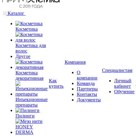
Каталог
Косметика
Косметика для
волос
Другое
Компания
Специалистам
О
Косметика
компании
декоративная
Как
Личный
Команда
купить
кабинет
Партнеры
Обучение
Контакты
Инъекционные
Документы
препараты
Пилинги