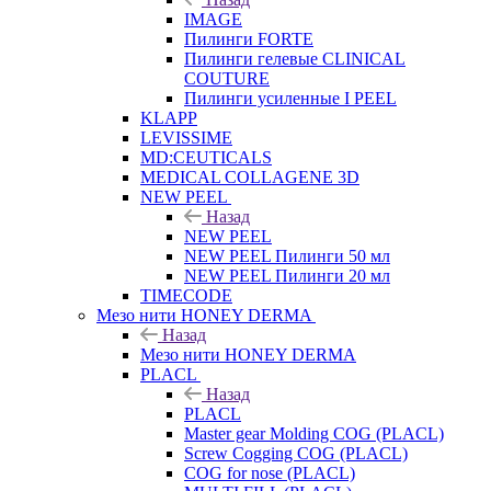
IMAGE
Пилинги FORTE
Пилинги гелевые CLINICAL
COUTURE
Пилинги усиленные I PEEL
KLAPP
LEVISSIME
MD:CEUTICALS
MEDICAL COLLAGENE 3D
NEW PEEL
Назад
NEW PEEL
NEW PEEL Пилинги 50 мл
NEW PEEL Пилинги 20 мл
TIMECODE
Мезо нити HONEY DERMA
Назад
Мезо нити HONEY DERMA
PLACL
Назад
PLACL
Master gear Molding COG (PLACL)
Screw Cogging COG (PLACL)
COG for nose (PLACL)