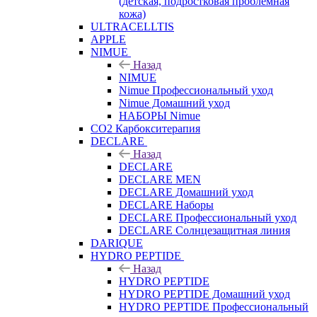
(детская, подростковая проблемная
кожа)
ULTRACELLTIS
APPLE
NIMUE
Назад
NIMUE
Nimue Профессиональный уход
Nimue Домашний уход
НАБОРЫ Nimue
CO2 Карбокситерапия
DECLARE
Назад
DECLARE
DECLARE MEN
DECLARE Домашний уход
DECLARE Наборы
DECLARE Профессиональный уход
DECLARE Солнцезащитная линия
DARIQUE
HYDRO PEPTIDE
Назад
HYDRO PEPTIDE
HYDRO PEPTIDE Домашний уход
HYDRO PEPTIDE Профессиональный