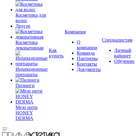
Косметика для
волос
Другое
Компания
Специалистам
О
Косметика
компании
декоративная
Как
Личный
Команда
купить
кабинет
Партнеры
Обучение
Контакты
Инъекционные
Документы
препараты
Пилинги
Мезо нити
HONEY
DERMA