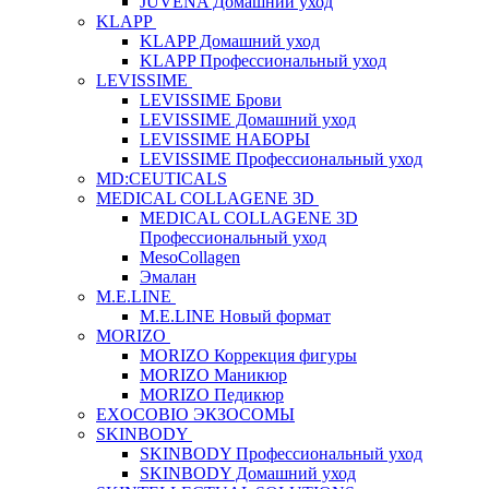
JUVENA Домашний уход
KLAPP
KLAPP Домашний уход
KLAPP Профессиональный уход
LEVISSIME
LEVISSIME Брови
LEVISSIME Домашний уход
LEVISSIME НАБОРЫ
LEVISSIME Профессиональный уход
MD:CEUTICALS
MEDICAL COLLAGENE 3D
MEDICAL COLLAGENE 3D
Профессиональный уход
MesoCollagen
Эмалан
M.E.LINE
M.E.LINE Новый формат
MORIZO
MORIZO Коррекция фигуры
MORIZO Маникюр
MORIZO Педикюр
EXOCOBIO ЭКЗОСОМЫ
SKINBODY
SKINBODY Профессиональный уход
SKINBODY Домашний уход