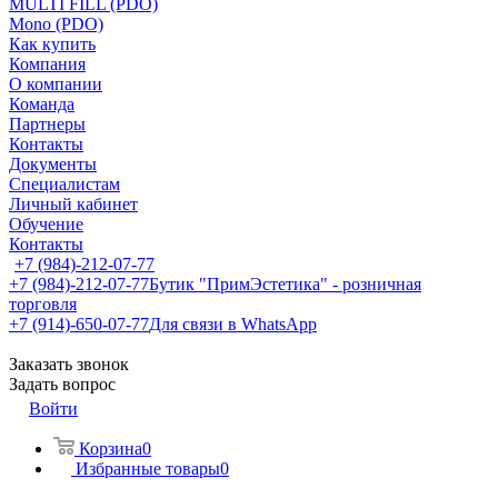
MULTI FILL (PDO)
Mono (PDO)
Как купить
Компания
О компании
Команда
Партнеры
Контакты
Документы
Специалистам
Личный кабинет
Обучение
Контакты
+7 (984)-212-07-77
+7 (984)-212-07-77
Бутик "ПримЭстетика" - розничная
торговля
+7 (914)-650-07-77
Для связи в WhatsApp
Заказать звонок
Задать вопрос
Войти
Корзина
0
Избранные товары
0