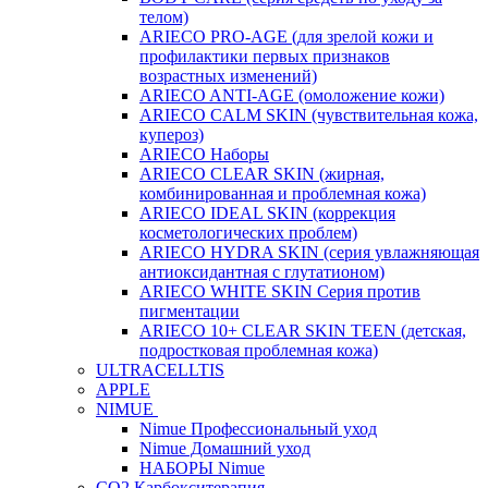
телом)
ARIECO PRO-AGE (для зрелой кожи и
профилактики первых признаков
возрастных изменений)
ARIECO ANTI-AGE (омоложение кожи)
ARIECO CALM SKIN (чувствительная кожа,
купероз)
ARIECO Наборы
ARIECO CLEAR SKIN (жирная,
комбинированная и проблемная кожа)
ARIECO IDEAL SKIN (коррекция
косметологических проблем)
ARIECO HYDRA SKIN (серия увлажняющая
антиоксидантная с глутатионом)
ARIECO WHITE SKIN Серия против
пигментации
ARIECO 10+ CLEAR SKIN TEEN (детская,
подростковая проблемная кожа)
ULTRACELLTIS
APPLE
NIMUE
Nimue Профессиональный уход
Nimue Домашний уход
НАБОРЫ Nimue
CO2 Карбокситерапия