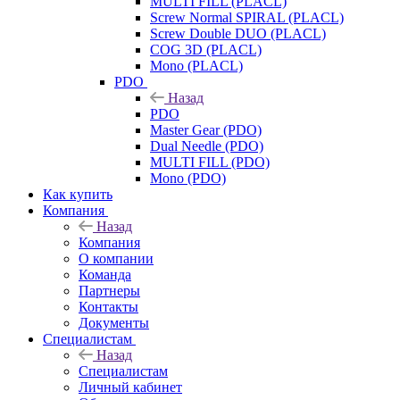
MULTI FILL (PLACL)
Screw Normal SPIRAL (PLACL)
Screw Double DUO (PLACL)
COG 3D (PLACL)
Mono (PLACL)
PDO
Назад
PDO
Master Gear (PDO)
Dual Needle (PDO)
MULTI FILL (PDO)
Mono (PDO)
Как купить
Компания
Назад
Компания
О компании
Команда
Партнеры
Контакты
Документы
Специалистам
Назад
Специалистам
Личный кабинет