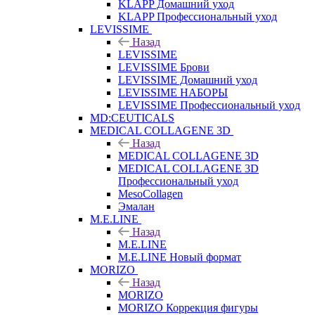
KLAPP Домашний уход
KLAPP Профессиональный уход
LEVISSIME
Назад
LEVISSIME
LEVISSIME Брови
LEVISSIME Домашний уход
LEVISSIME НАБОРЫ
LEVISSIME Профессиональный уход
MD:CEUTICALS
MEDICAL COLLAGENE 3D
Назад
MEDICAL COLLAGENE 3D
MEDICAL COLLAGENE 3D
Профессиональный уход
MesoCollagen
Эмалан
M.E.LINE
Назад
M.E.LINE
M.E.LINE Новый формат
MORIZO
Назад
MORIZO
MORIZO Коррекция фигуры