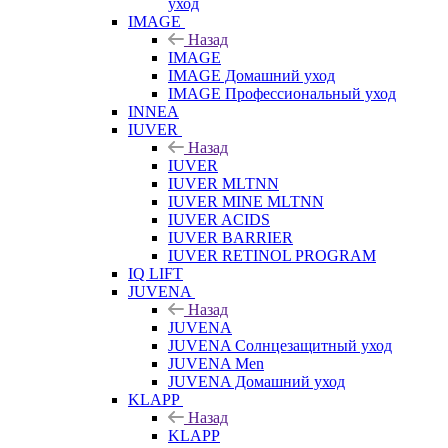
уход
IMAGE
Назад
IMAGE
IMAGE Домашний уход
IMAGE Профессиональный уход
INNEA
IUVER
Назад
IUVER
IUVER MLTNN
IUVER MINE MLTNN
IUVER ACIDS
IUVER BARRIER
IUVER RETINOL PROGRAM
IQ LIFT
JUVENA
Назад
JUVENA
JUVENA Солнцезащитный уход
JUVENA Men
JUVENA Домашний уход
KLAPP
Назад
KLAPP