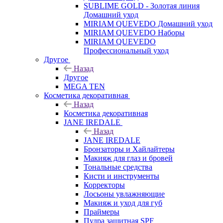
SUBLIME GOLD - Золотая линия
Домашний уход
MIRIAM QUEVEDO Домашний уход
MIRIAM QUEVEDO Наборы
MIRIAM QUEVEDO
Профессиональный уход
Другое
Назад
Другое
MEGA TEN
Косметика декоративная
Назад
Косметика декоративная
JANE IREDALE
Назад
JANE IREDALE
Бронзаторы и Хайлайтеры
Макияж для глаз и бровей
Тональные средства
Кисти и инструменты
Корректоры
Лосьоны увлажняющие
Макияж и уход для губ
Праймеры
Пудра защитная SPF