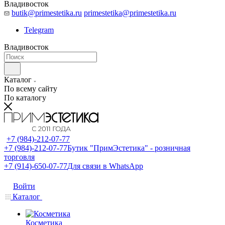
Владивосток
butik@primestetika.ru
primestetika@primestetika.ru
Telegram
Владивосток
Каталог
По всему сайту
По каталогу
+7 (984)-212-07-77
+7 (984)-212-07-77
Бутик "ПримЭстетика" - розничная
торговля
+7 (914)-650-07-77
Для связи в WhatsApp
Войти
Каталог
Косметика