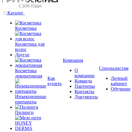
Каталог
Косметика
Косметика для
волос
Другое
Компания
Специалистам
О
Косметика
компании
декоративная
Как
Личный
Команда
купить
кабинет
Партнеры
Обучение
Контакты
Инъекционные
Документы
препараты
Пилинги