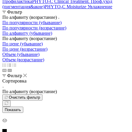
Профилактика
PHYTO-C Clinical Treatment. Проф.уход
(пигментация&акне)
PHYTO-C Moisturize Увлажнение
Фильтр
По алфавиту (возрастание)
По популярности (убывание)
По популярности (возрастание)
По алфавиту (убывание)
По алфавиту (возрастание)
По цене (убывание)
По цене (возрастание)
Объем (убывание)
Объем (возрастание)
Фильтр
Сортировка
По алфавиту (возрастание)
Очистить фильтр
Показать