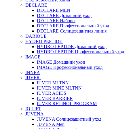
DECLARE
DECLARE MEN
DECLARE Домашний уход
DECLARE Наборы
DECLARE Профессиональный уход
DECLARE Солнцезащитная линия
DARIQUE
HYDRO PEPTIDE
HYDRO PEPTIDE Домашний уход
HYDRO PEPTIDE Профессиональный уход
IMAGE
IMAGE Домашний уход
IMAGE Профессиональный уход
INNEA
IUVER
IUVER MLTNN
IUVER MINE MLTNN
IUVER ACIDS
IUVER BARRIER
IUVER RETINOL PROGRAM
IQ LIFT
JUVENA
JUVENA Солнцезащитный уход
JUVENA Men