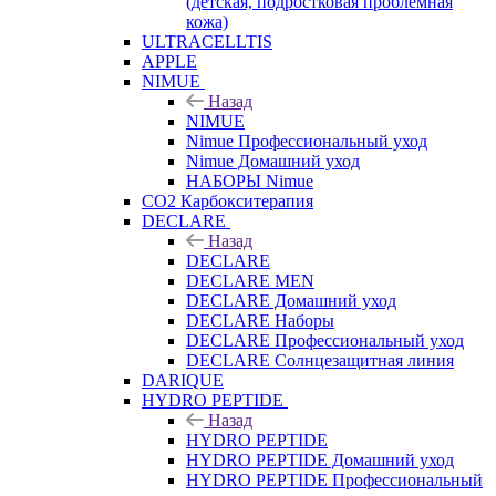
(детская, подростковая проблемная
кожа)
ULTRACELLTIS
APPLE
NIMUE
Назад
NIMUE
Nimue Профессиональный уход
Nimue Домашний уход
НАБОРЫ Nimue
CO2 Карбокситерапия
DECLARE
Назад
DECLARE
DECLARE MEN
DECLARE Домашний уход
DECLARE Наборы
DECLARE Профессиональный уход
DECLARE Солнцезащитная линия
DARIQUE
HYDRO PEPTIDE
Назад
HYDRO PEPTIDE
HYDRO PEPTIDE Домашний уход
HYDRO PEPTIDE Профессиональный