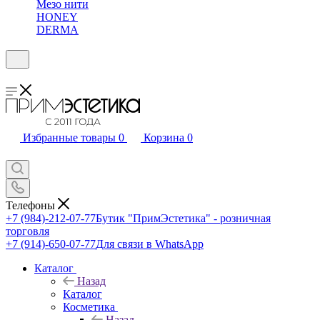
Мезо нити
HONEY
DERMA
Избранные товары
0
Корзина
0
Телефоны
+7 (984)-212-07-77
Бутик "ПримЭстетика" - розничная
торговля
+7 (914)-650-07-77
Для связи в WhatsApp
Каталог
Назад
Каталог
Косметика
Назад