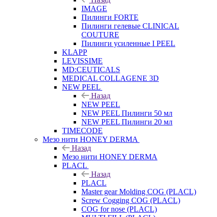
IMAGE
Пилинги FORTE
Пилинги гелевые CLINICAL
COUTURE
Пилинги усиленные I PEEL
KLAPP
LEVISSIME
MD:CEUTICALS
MEDICAL COLLAGENE 3D
NEW PEEL
Назад
NEW PEEL
NEW PEEL Пилинги 50 мл
NEW PEEL Пилинги 20 мл
TIMECODE
Мезо нити HONEY DERMA
Назад
Мезо нити HONEY DERMA
PLACL
Назад
PLACL
Master gear Molding COG (PLACL)
Screw Cogging COG (PLACL)
COG for nose (PLACL)