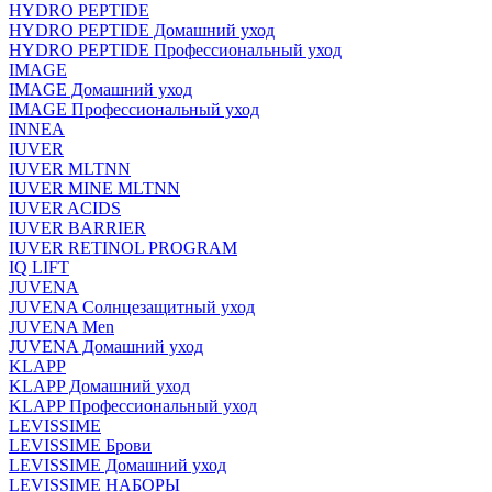
HYDRO PEPTIDE
HYDRO PEPTIDE Домашний уход
HYDRO PEPTIDE Профессиональный уход
IMAGE
IMAGE Домашний уход
IMAGE Профессиональный уход
INNEA
IUVER
IUVER MLTNN
IUVER MINE MLTNN
IUVER ACIDS
IUVER BARRIER
IUVER RETINOL PROGRAM
IQ LIFT
JUVENA
JUVENA Солнцезащитный уход
JUVENA Men
JUVENA Домашний уход
KLAPP
KLAPP Домашний уход
KLAPP Профессиональный уход
LEVISSIME
LEVISSIME Брови
LEVISSIME Домашний уход
LEVISSIME НАБОРЫ