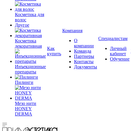
Косметика для
волос
Другое
Компания
Специалистам
О
Косметика
компании
декоративная
Как
Личный
Команда
купить
кабинет
Партнеры
Обучение
Контакты
Инъекционные
Документы
препараты
Пилинги
Мезо нити
HONEY
DERMA