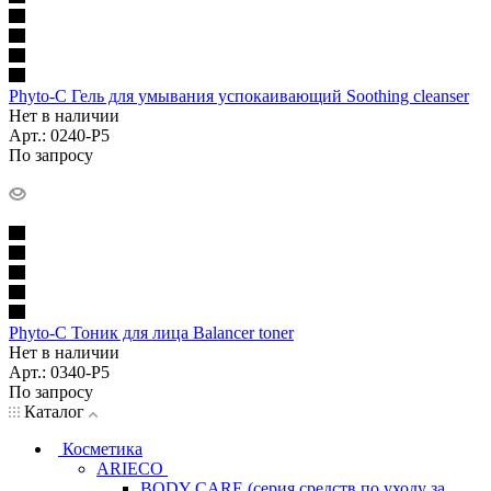
Phyto-C Гель для умывания успокаивающий Soothing cleanser
Нет в наличии
Арт.: 0240-P5
По запросу
Phyto-C Тоник для лица Balancer toner
Нет в наличии
Арт.: 0340-P5
По запросу
Каталог
Косметика
ARIECO
BODY CARE (серия средств по уходу за