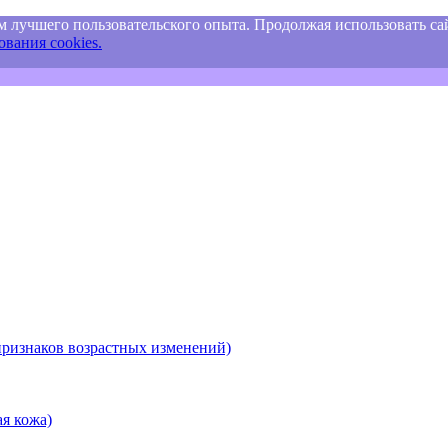
м лучшего пользовательского опыта. Продолжая использовать сай
вания cookies.
ризнаков возрастных изменений)
я кожа)