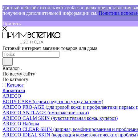
Данный веб-сайт использует cookies в целях предоставления ва
получения дополнительной информации см.
Политика использо
Принять
Готовый интернет-магазин товаров для дома
Каталог
По всему сайту
По каталогу
Каталог
Косметика
ARIECO
BODY CARE (серия средств по уходу за телом)
ARIECO PRO-AGE (для зрелой кожи и профилактики первых п
ARIECO ANTI-AGE (омоложение кожи)
ARIECO CALM SKIN (чувствительная кожа, купероз)
ARIECO Наборы
ARIECO CLEAR SKIN (жирная, комбинированная и проблемна
ARIECO IDEAL SKIN (коррекция косметологических проблем)