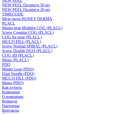
NEW PEEL
NEW PEEL Пилинги 50 мл
NEW PEEL Пилинги 20 мл
TIMECODE
Мезо нити HONEY DERMA
PLACL
Master gear Molding COG (PLACL)
Screw Cogging COG (PLACL)
COG for nose (PLACL)
MULTI FILL (PLACL)
Screw Normal SPIRAL (PLACL)
Screw Double DUO (PLACL)
COG 3D (PLACL)
Mono (PLACL)
PDO
Master Gear (PDO)
Dual Needle (PDO)
MULTI FILL (PDO)
Mono (PDO)
Как купить
Компания
О компании
Команда
Партнеры
Контакты