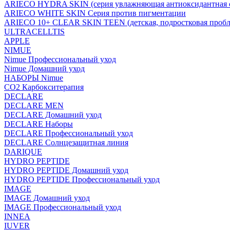
ARIECO HYDRA SKIN (серия увлажняющая антиоксидантная с
ARIECO WHITE SKIN Серия против пигментации
ARIECO 10+ CLEAR SKIN TEEN (детская, подростковая пробл
ULTRACELLTIS
APPLE
NIMUE
Nimue Профессиональный уход
Nimue Домашний уход
НАБОРЫ Nimue
CO2 Карбокситерапия
DECLARE
DECLARE MEN
DECLARE Домашний уход
DECLARE Наборы
DECLARE Профессиональный уход
DECLARE Солнцезащитная линия
DARIQUE
HYDRO PEPTIDE
HYDRO PEPTIDE Домашний уход
HYDRO PEPTIDE Профессиональный уход
IMAGE
IMAGE Домашний уход
IMAGE Профессиональный уход
INNEA
IUVER