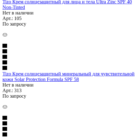
Tizo Крем солнцезащитный для лица и тела Ultra Zinc SPF 40
Non-Tinted
Нет в наличии
Арт.: 105
По запросу
Tizo Крем солнцезащитный минеральный для чувствительной
кожи Solar Protection Formula SPF 58
Нет в наличии
Арт.: 313
По запросу