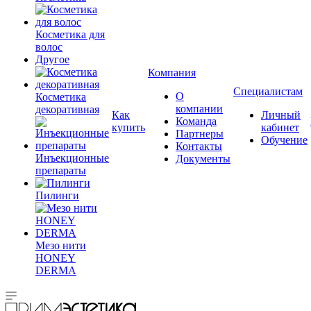
Косметика для
волос
Другое
Компания
Специалистам
О
Косметика
компании
декоративная
Как
Личный
Команда
купить
кабинет
Партнеры
Обучение
Контакты
Инъекционные
Документы
препараты
Пилинги
Мезо нити
HONEY
DERMA