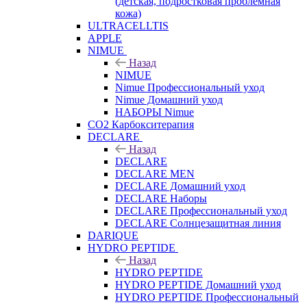
(детская, подростковая проблемная
кожа)
ULTRACELLTIS
APPLE
NIMUE
Назад
NIMUE
Nimue Профессиональный уход
Nimue Домашний уход
НАБОРЫ Nimue
CO2 Карбокситерапия
DECLARE
Назад
DECLARE
DECLARE MEN
DECLARE Домашний уход
DECLARE Наборы
DECLARE Профессиональный уход
DECLARE Солнцезащитная линия
DARIQUE
HYDRO PEPTIDE
Назад
HYDRO PEPTIDE
HYDRO PEPTIDE Домашний уход
HYDRO PEPTIDE Профессиональный