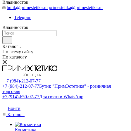
Владивосток
butik@primestetika.ru
primestetika@primestetika.ru
Telegram
Владивосток
Каталог
По всему сайту
По каталогу
+7 (984)-212-07-77
+7 (984)-212-07-77
Бутик "ПримЭстетика" - розничная
торговля
+7 (914)-650-07-77
Для связи в WhatsApp
Войти
Каталог
Косметика