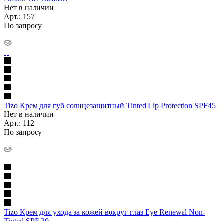
Нет в наличии
Арт.: 157
По запросу
Tizo Крем для губ солнцезащитный Tinted Lip Protection SPF45
Нет в наличии
Арт.: 112
По запросу
Tizo Крем для ухода за кожей вокруг глаз Eye Renewal Non-
Tinted SPF 20