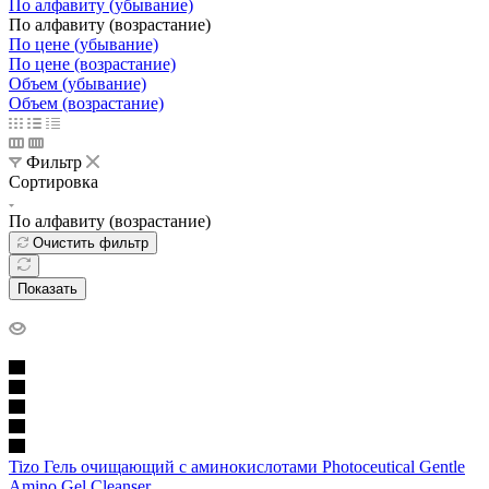
По алфавиту (убывание)
По алфавиту (возрастание)
По цене (убывание)
По цене (возрастание)
Объем (убывание)
Объем (возрастание)
Фильтр
Сортировка
По алфавиту (возрастание)
Очистить фильтр
Показать
Tizo Гель очищающий с аминокислотами Photoceutical Gentle
Amino Gel Cleanser