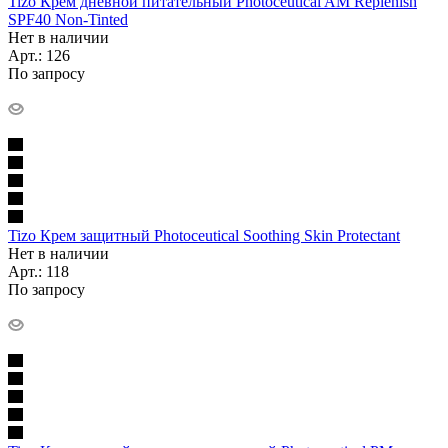
Tizo Крем дневной питательный Photoceutical AM Replenish
SPF40 Non-Tinted
Нет в наличии
Арт.: 126
По запросу
Tizo Крем защитный Photoceutical Soothing Skin Protectant
Нет в наличии
Арт.: 118
По запросу