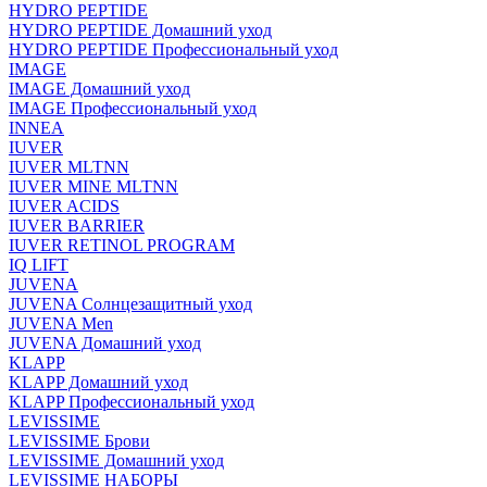
HYDRO PEPTIDE
HYDRO PEPTIDE Домашний уход
HYDRO PEPTIDE Профессиональный уход
IMAGE
IMAGE Домашний уход
IMAGE Профессиональный уход
INNEA
IUVER
IUVER MLTNN
IUVER MINE MLTNN
IUVER ACIDS
IUVER BARRIER
IUVER RETINOL PROGRAM
IQ LIFT
JUVENA
JUVENA Солнцезащитный уход
JUVENA Men
JUVENA Домашний уход
KLAPP
KLAPP Домашний уход
KLAPP Профессиональный уход
LEVISSIME
LEVISSIME Брови
LEVISSIME Домашний уход
LEVISSIME НАБОРЫ