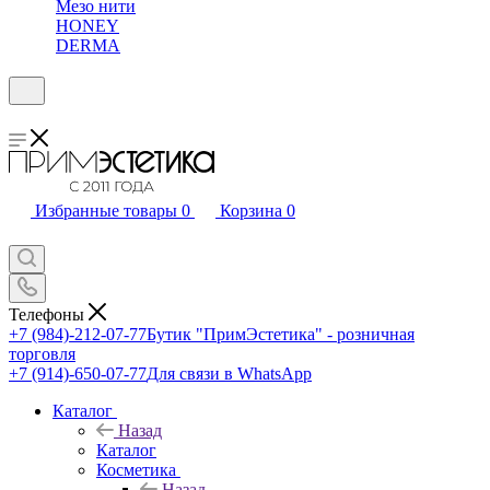
Мезо нити
HONEY
DERMA
Избранные товары
0
Корзина
0
Телефоны
+7 (984)-212-07-77
Бутик "ПримЭстетика" - розничная
торговля
+7 (914)-650-07-77
Для связи в WhatsApp
Каталог
Назад
Каталог
Косметика
Назад