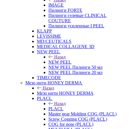
IMAGE
Пилинги FORTE
Пилинги гелевые CLINICAL
COUTURE
Пилинги усиленные I PEEL
KLAPP
LEVISSIME
MD:CEUTICALS
MEDICAL COLLAGENE 3D
NEW PEEL
Назад
NEW PEEL
NEW PEEL Пилинги 50 мл
NEW PEEL Пилинги 20 мл
TIMECODE
Мезо нити HONEY DERMA
Назад
Мезо нити HONEY DERMA
PLACL
Назад
PLACL
Master gear Molding COG (PLACL)
Screw Cogging COG (PLACL)
COG for nose (PLACL)