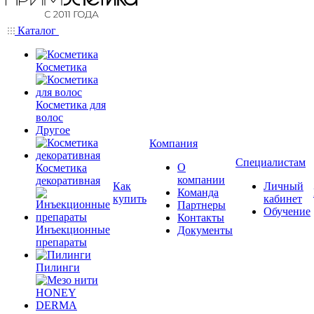
Каталог
Косметика
Косметика для
волос
Другое
Компания
Специалистам
О
Косметика
компании
декоративная
Как
Личный
Команда
купить
кабинет
Партнеры
Обучение
Контакты
Инъекционные
Документы
препараты
Пилинги