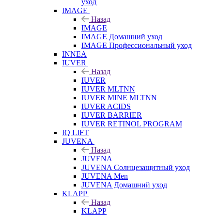
уход
IMAGE
Назад
IMAGE
IMAGE Домашний уход
IMAGE Профессиональный уход
INNEA
IUVER
Назад
IUVER
IUVER MLTNN
IUVER MINE MLTNN
IUVER ACIDS
IUVER BARRIER
IUVER RETINOL PROGRAM
IQ LIFT
JUVENA
Назад
JUVENA
JUVENA Солнцезащитный уход
JUVENA Men
JUVENA Домашний уход
KLAPP
Назад
KLAPP