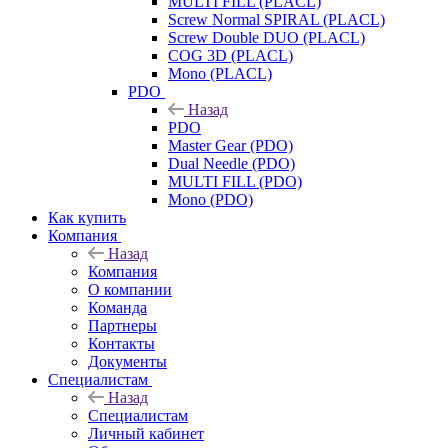
MULTI FILL (PLACL)
Screw Normal SPIRAL (PLACL)
Screw Double DUO (PLACL)
COG 3D (PLACL)
Mono (PLACL)
PDO
Назад
PDO
Master Gear (PDO)
Dual Needle (PDO)
MULTI FILL (PDO)
Mono (PDO)
Как купить
Компания
Назад
Компания
О компании
Команда
Партнеры
Контакты
Документы
Специалистам
Назад
Специалистам
Личный кабинет