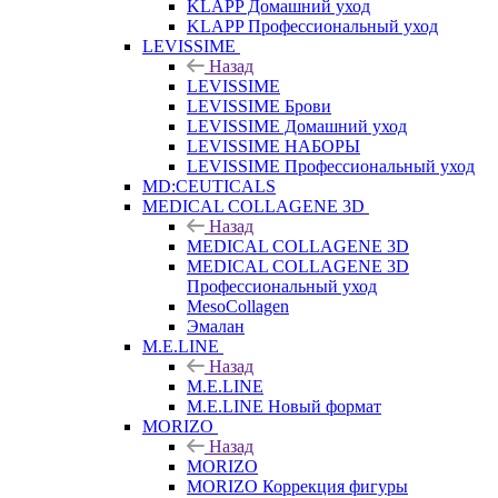
KLAPP Домашний уход
KLAPP Профессиональный уход
LEVISSIME
Назад
LEVISSIME
LEVISSIME Брови
LEVISSIME Домашний уход
LEVISSIME НАБОРЫ
LEVISSIME Профессиональный уход
MD:CEUTICALS
MEDICAL COLLAGENE 3D
Назад
MEDICAL COLLAGENE 3D
MEDICAL COLLAGENE 3D
Профессиональный уход
MesoCollagen
Эмалан
M.E.LINE
Назад
M.E.LINE
M.E.LINE Новый формат
MORIZO
Назад
MORIZO
MORIZO Коррекция фигуры