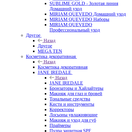
SUBLIME GOLD - Золотая линия
Домашний уход
MIRIAM QUEVEDO Домашний уход
MIRIAM QUEVEDO Наборы
MIRIAM QUEVEDO
Профессиональный уход
Другое
Назад
Другое
MEGA TEN
Косметика декоративная
Назад
Косметика декоративная
JANE IREDALE
Назад
JANE IREDALE
Бронзаторы и Хайлайтеры
Макияж для глаз и бровей
Тональные средства
Кисти и инструменты
Корректоры
Лосьоны увлажняющие
Макияж и уход для губ
Праймеры
Пудра защитная SPF