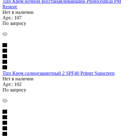
Tizo Крем ночной восстанавливающий Photoceutical PM
Restore
Нет в наличии
Арт.: 107
По запросу
Tizo Крем солнцезащитный 2 SPF40 Primer Sunscreen
Нет в наличии
Арт.: 102
По запросу