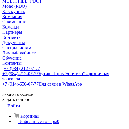
MULTI FILL (PDO)
Mono (PDO)
Как купить
Компания
О компании
Команда
Партнеры
Контакты
Документы
Специалистам
Личный кабинет
Обучение
Контакты
+7 (984)-212-07-77
+7 (984)-212-07-77
Бутик "ПримЭстетика" - розничная
торговля
+7 (914)-650-07-77
Для связи в WhatsApp
Заказать звонок
Задать вопрос
Войти
Корзина
0
Избранные товары
0