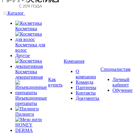
Каталог
Косметика
Косметика для
волос
Другое
Компания
Специалистам
О
Косметика
компании
декоративная
Как
Личный
Команда
купить
кабинет
Партнеры
Обучение
Контакты
Инъекционные
Документы
препараты
Пилинги