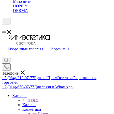
Мезо нити
HONEY
DERMA
Избранные товары
0
Корзина
0
Телефоны
+7 (984)-212-07-77
Бутик "ПримЭстетика" - розничная
торговля
+7 (914)-650-07-77
Для связи в WhatsApp
Каталог
Назад
Каталог
Косметика
Назад