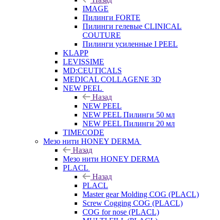
IMAGE
Пилинги FORTE
Пилинги гелевые CLINICAL
COUTURE
Пилинги усиленные I PEEL
KLAPP
LEVISSIME
MD:CEUTICALS
MEDICAL COLLAGENE 3D
NEW PEEL
Назад
NEW PEEL
NEW PEEL Пилинги 50 мл
NEW PEEL Пилинги 20 мл
TIMECODE
Мезо нити HONEY DERMA
Назад
Мезо нити HONEY DERMA
PLACL
Назад
PLACL
Master gear Molding COG (PLACL)
Screw Cogging COG (PLACL)
COG for nose (PLACL)