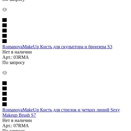
RomanovaMakeUp Кисть для скульптора и бронзера S3
Нет в наличии
Арт.: 03RMA
По запросу
RomanovaMakeUp Кисть для стрелок и четких линий Sexy
Makeup Brush S7
Нет в наличии
Арт.: 07RMA
По запросу