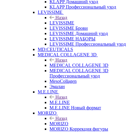
KLAPP Домашний уход
KLAPP Профессиональный уход
LEVISSIME
Назад
LEVISSIME
LEVISSIME Брови
LEVISSIME Домашний уход
LEVISSIME НАБОРЫ
LEVISSIME Профессиональный уход
MD:CEUTICALS
MEDICAL COLLAGENE 3D
Назад
MEDICAL COLLAGENE 3D
MEDICAL COLLAGENE 3D
Профессиональный уход
MesoCollagen
Эмалан
M.E.LINE
Назад
M.E.LINE
M.E.LINE Новый формат
MORIZO
Назад
MORIZO
MORIZO Коррекция фигуры