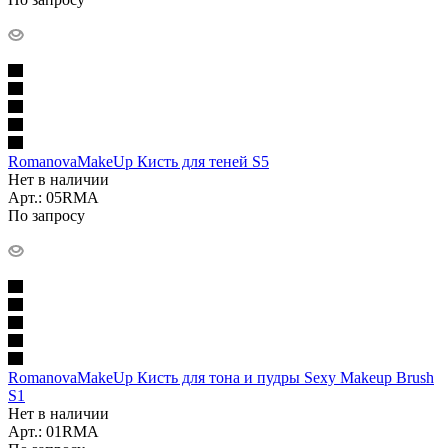
RomanovaMakeUp Кисть для теней S5
Нет в наличии
Арт.: 05RMA
По запросу
RomanovaMakeUp Кисть для тона и пудры Sexy Makeup Brush
S1
Нет в наличии
Арт.: 01RMA