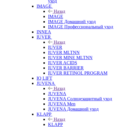
уход
IMAGE
Назад
IMAGE
IMAGE Домашний уход
IMAGE Профессиональный уход
INNEA
IUVER
Назад
IUVER
IUVER MLTNN
IUVER MINE MLTNN
IUVER ACIDS
IUVER BARRIER
IUVER RETINOL PROGRAM
IQ LIFT
JUVENA
Назад
JUVENA
JUVENA Солнцезащитный уход
JUVENA Men
JUVENA Домашний уход
KLAPP
Назад
KLAPP