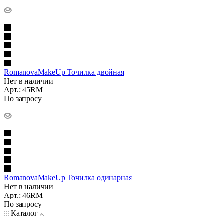
RomanovaMakeUp Точилка двойная
Нет в наличии
Арт.: 45RM
По запросу
RomanovaMakeUp Точилка одинарная
Нет в наличии
Арт.: 46RM
По запросу
Каталог