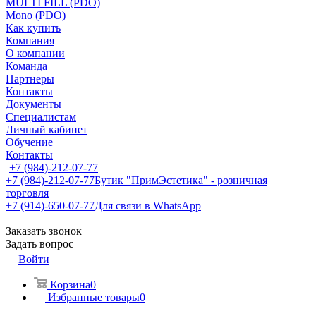
MULTI FILL (PDO)
Mono (PDO)
Как купить
Компания
О компании
Команда
Партнеры
Контакты
Документы
Специалистам
Личный кабинет
Обучение
Контакты
+7 (984)-212-07-77
+7 (984)-212-07-77
Бутик "ПримЭстетика" - розничная
торговля
+7 (914)-650-07-77
Для связи в WhatsApp
Заказать звонок
Задать вопрос
Войти
Корзина
0
Избранные товары
0