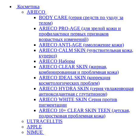
Косметика
ARIECO
BODY CARE (серия средств по уходу за
телом)
ARIECO PRO-AGE (для зрелой кожи и
профилактики первых признаков
возрастных изменений)
ARIECO ANTI-AGE (омоложение кожи)
ARIECO CALM SKIN (чувствительная кожа,
купероз)
ARIECO Наборы
ARIECO CLEAR SKIN (жирная,
комбинированная и проблемная кожа)
ARIECO IDEAL SKIN (коррекция
косметологических проблем)
ARIECO HYDRA SKIN (серия увлажняющая
антиоксидантная с глутатионом)
ARIECO WHITE SKIN Серия против
пигментации
ARIECO 10+ CLEAR SKIN TEEN (детская,
подростковая проблемная кожа)
ULTRACELLTIS
APPLE
NIMUE