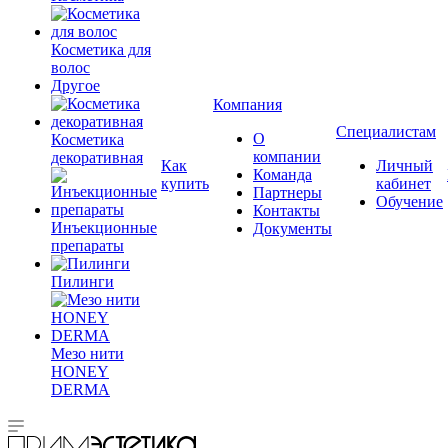
Косметика для
волос
Другое
Компания
Специалистам
О
Косметика
компании
декоративная
Как
Личный
Команда
купить
кабинет
Партнеры
Обучение
Контакты
Инъекционные
Документы
препараты
Пилинги
Мезо нити
HONEY
DERMA