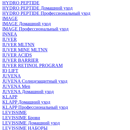
HYDRO PEPTIDE
HYDRO PEPTIDE Домашний уход
HYDRO PEPTIDE Профессиональный уход
IMAGE
IMAGE Домашний уход
IMAGE Профессиональный уход
INNEA
IUVER
IUVER MLTNN
IUVER MINE MLTNN
IUVER ACIDS
IUVER BARRIER
IUVER RETINOL PROGRAM
IQ LIFT
JUVENA
JUVENA Солнцезащитный уход
JUVENA Men
JUVENA Домашний уход
KLAPP
KLAPP Домашний уход
KLAPP Профессиональный уход
LEVISSIME
LEVISSIME Брови
LEVISSIME Домашний уход
LEVISSIME НАБОРЫ