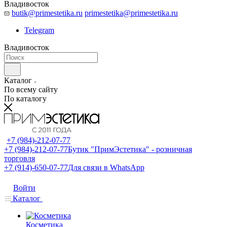
Владивосток
butik@primestetika.ru
primestetika@primestetika.ru
Telegram
Владивосток
Каталог
По всему сайту
По каталогу
+7 (984)-212-07-77
+7 (984)-212-07-77
Бутик "ПримЭстетика" - розничная
торговля
+7 (914)-650-07-77
Для связи в WhatsApp
Войти
Каталог
Косметика