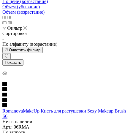
По цене (возрастание)
Объем (убывание)
Объем (возрастание)
Фильтр
Сортировка
По алфавиту (возрастание)
Очистить фильтр
Показать
RomanovaMakeUp Кисть для растушевки Sexy Makeup Brush
S6
Нет в наличии
Арт.: 06RMA
По запросу