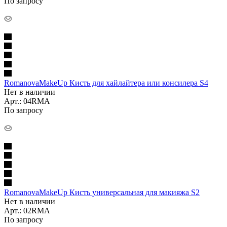
По запросу
RomanovaMakeUp Кисть для хайлайтера или консилера S4
Нет в наличии
Арт.: 04RMA
По запросу
RomanovaMakeUp Кисть универсальная для макияжа S2
Нет в наличии
Арт.: 02RMA
По запросу