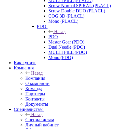
MULTI FILL (PLACL)
Screw Normal SPIRAL (PLACL)
Screw Double DUO (PLACL)
COG 3D (PLACL)
Mono (PLACL)
PDO
Назад
PDO
Master Gear (PDO)
Dual Needle (PDO)
MULTI FILL (PDO)
Mono (PDO)
Как купить
Компания
Назад
Компания
О компании
Команда
Партнеры
Контакты
Документы
Специалистам
Назад
Специалистам
Личный кабинет