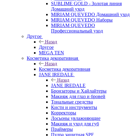
SUBLIME GOLD - Золотая линия
Домашний уход
MIRIAM QUEVEDO Домашний уход
MIRIAM QUEVEDO Наборы
MIRIAM QUEVEDO
Профессиональный уход
Другое
Назад
Другое
MEGA TEN
Косметика декоративная
Назад
Косметика декоративная
JANE IREDALE
Назад
JANE IREDALE
Бронзаторы и Хайлайтеры
Макияж для глаз и бровей
Тональные средства
Кисти и инструменты
Корректоры
Лосьоны увлажняющие
Макияж и уход для губ
Праймеры
Пудра защитная SPF