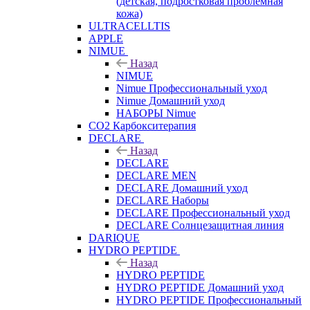
(детская, подростковая проблемная
кожа)
ULTRACELLTIS
APPLE
NIMUE
Назад
NIMUE
Nimue Профессиональный уход
Nimue Домашний уход
НАБОРЫ Nimue
CO2 Карбокситерапия
DECLARE
Назад
DECLARE
DECLARE MEN
DECLARE Домашний уход
DECLARE Наборы
DECLARE Профессиональный уход
DECLARE Солнцезащитная линия
DARIQUE
HYDRO PEPTIDE
Назад
HYDRO PEPTIDE
HYDRO PEPTIDE Домашний уход
HYDRO PEPTIDE Профессиональный