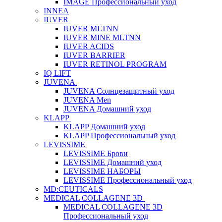
IMAGE Профессиональный уход
INNEA
IUVER
IUVER MLTNN
IUVER MINE MLTNN
IUVER ACIDS
IUVER BARRIER
IUVER RETINOL PROGRAM
IQ LIFT
JUVENA
JUVENA Солнцезащитный уход
JUVENA Men
JUVENA Домашний уход
KLAPP
KLAPP Домашний уход
KLAPP Профессиональный уход
LEVISSIME
LEVISSIME Брови
LEVISSIME Домашний уход
LEVISSIME НАБОРЫ
LEVISSIME Профессиональный уход
MD:CEUTICALS
MEDICAL COLLAGENE 3D
MEDICAL COLLAGENE 3D
Профессиональный уход