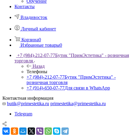
Обучение
Контакты
Владивосток
Личный кабинет
Корзина
0
Избранные товары
0
+7 (984)-212-07-77
Бутик "ПримЭстетика" - розничная
торговля
Назад
Телефоны
+7 (984)-212-07-77
Бутик "ПримЭстетика" -
розничная торговля
+7 (914)-650-07-77
Для связи в WhatsApp
Контактная информация
butik@primestetika.ru
primestetika@primestetika.ru
Telegram