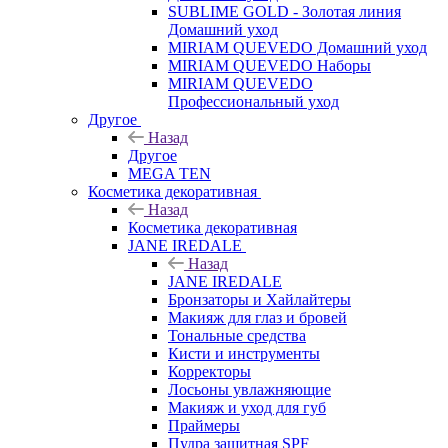
SUBLIME GOLD - Золотая линия
Домашний уход
MIRIAM QUEVEDO Домашний уход
MIRIAM QUEVEDO Наборы
MIRIAM QUEVEDO
Профессиональный уход
Другое
Назад
Другое
MEGA TEN
Косметика декоративная
Назад
Косметика декоративная
JANE IREDALE
Назад
JANE IREDALE
Бронзаторы и Хайлайтеры
Макияж для глаз и бровей
Тональные средства
Кисти и инструменты
Корректоры
Лосьоны увлажняющие
Макияж и уход для губ
Праймеры
Пудра защитная SPF