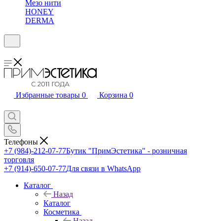
Мезо нити
HONEY
DERMA
Избранные товары
0
Корзина
0
Телефоны
+7 (984)-212-07-77
Бутик "ПримЭстетика" - розничная
торговля
+7 (914)-650-07-77
Для связи в WhatsApp
Каталог
Назад
Каталог
Косметика
Назад