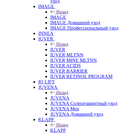
уход
IMAGE
Назад
IMAGE
IMAGE Домашний уход
IMAGE Профессиональный уход
INNEA
IUVER
Назад
IUVER
IUVER MLTNN
IUVER MINE MLTNN
IUVER ACIDS
IUVER BARRIER
IUVER RETINOL PROGRAM
IQ LIFT
JUVENA
Назад
JUVENA
JUVENA Солнцезащитный уход
JUVENA Men
JUVENA Домашний уход
KLAPP
Назад
KLAPP