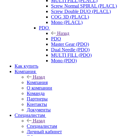
MULTI FILL (PLACL)
Screw Normal SPIRAL (PLACL)
Screw Double DUO (PLACL)
COG 3D (PLACL)
Mono (PLACL)
PDO
Назад
PDO
Master Gear (PDO)
Dual Needle (PDO)
MULTI FILL (PDO)
Mono (PDO)
Как купить
Компания
Назад
Компания
О компании
Команда
Партнеры
Контакты
Документы
Специалистам
Назад
Специалистам
Личный кабинет