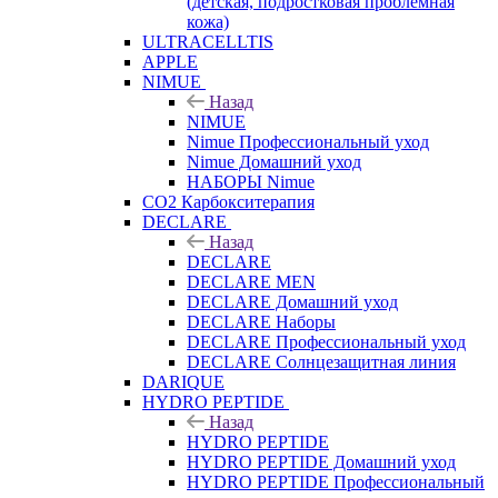
(детская, подростковая проблемная
кожа)
ULTRACELLTIS
APPLE
NIMUE
Назад
NIMUE
Nimue Профессиональный уход
Nimue Домашний уход
НАБОРЫ Nimue
CO2 Карбокситерапия
DECLARE
Назад
DECLARE
DECLARE MEN
DECLARE Домашний уход
DECLARE Наборы
DECLARE Профессиональный уход
DECLARE Солнцезащитная линия
DARIQUE
HYDRO PEPTIDE
Назад
HYDRO PEPTIDE
HYDRO PEPTIDE Домашний уход
HYDRO PEPTIDE Профессиональный