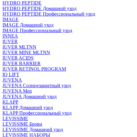
HYDRO PEPTIDE
HYDRO PEPTIDE Домашний уход
HYDRO PEPTIDE Профессиональный уход
IMAGE
IMAGE Домашний уход
IMAGE Профессиональный уход
INNEA
IUVER
IUVER MLTNN
IUVER MINE MLTNN
IUVER ACIDS
IUVER BARRIER
IUVER RETINOL PROGRAM
IQ LIFT
JUVENA
JUVENA Солнцезащитный уход
JUVENA Men
JUVENA Домашний уход
KLAPP
KLAPP Домашний уход
KLAPP Профессиональный уход
LEVISSIME
LEVISSIME Брови
LEVISSIME Домашний уход
LEVISSIME НАБОРЫ