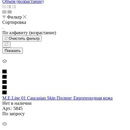
Объем (возрастание)
Фильтр
Сортировка
По алфавиту (возрастание)
Очистить фильтр
Показать
M.E.Line 01 Caucasian Skin Пилинг Европеоидная кожа
Нет в наличии
Арт.: 5845
По запросу