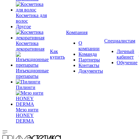
Косметика для
волос
Другое
Компания
Специалистам
О
Косметика
компании
декоративная
Как
Личный
Команда
купить
кабинет
Партнеры
Обучение
Контакты
Инъекционные
Документы
препараты
Пилинги
Мезо нити
HONEY
DERMA