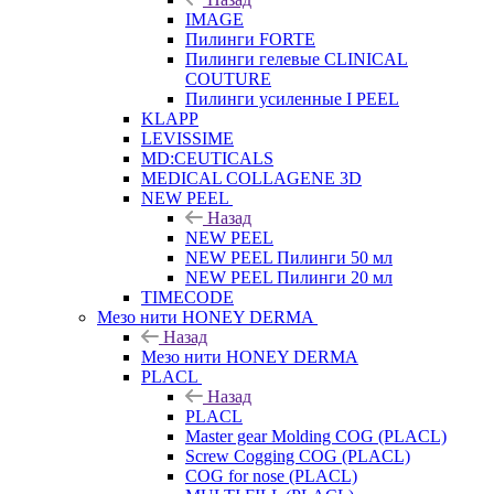
IMAGE
Пилинги FORTE
Пилинги гелевые CLINICAL
COUTURE
Пилинги усиленные I PEEL
KLAPP
LEVISSIME
MD:CEUTICALS
MEDICAL COLLAGENE 3D
NEW PEEL
Назад
NEW PEEL
NEW PEEL Пилинги 50 мл
NEW PEEL Пилинги 20 мл
TIMECODE
Мезо нити HONEY DERMA
Назад
Мезо нити HONEY DERMA
PLACL
Назад
PLACL
Master gear Molding COG (PLACL)
Screw Cogging COG (PLACL)
COG for nose (PLACL)