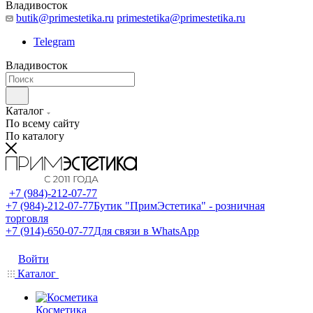
Владивосток
butik@primestetika.ru
primestetika@primestetika.ru
Telegram
Владивосток
Каталог
По всему сайту
По каталогу
+7 (984)-212-07-77
+7 (984)-212-07-77
Бутик "ПримЭстетика" - розничная
торговля
+7 (914)-650-07-77
Для связи в WhatsApp
Войти
Каталог
Косметика