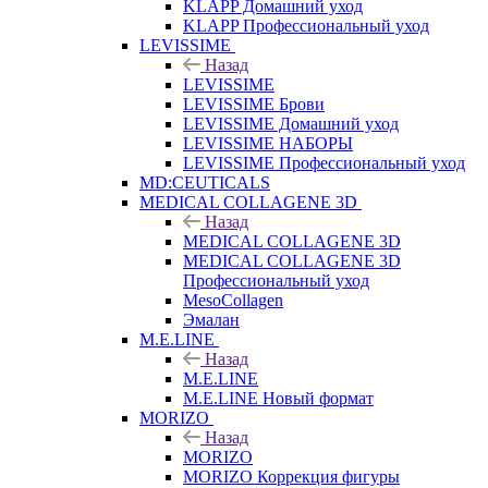
KLAPP Домашний уход
KLAPP Профессиональный уход
LEVISSIME
Назад
LEVISSIME
LEVISSIME Брови
LEVISSIME Домашний уход
LEVISSIME НАБОРЫ
LEVISSIME Профессиональный уход
MD:CEUTICALS
MEDICAL COLLAGENE 3D
Назад
MEDICAL COLLAGENE 3D
MEDICAL COLLAGENE 3D
Профессиональный уход
MesoCollagen
Эмалан
M.E.LINE
Назад
M.E.LINE
M.E.LINE Новый формат
MORIZO
Назад
MORIZO
MORIZO Коррекция фигуры