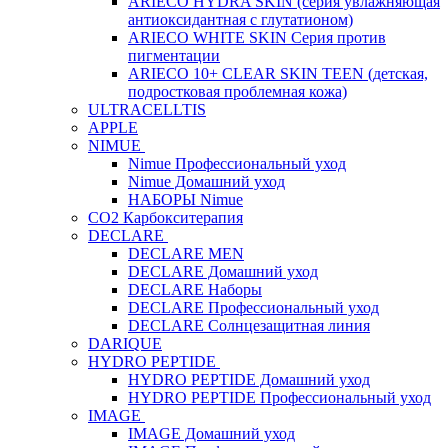
ARIECO HYDRA SKIN (серия увлажняющая
антиоксидантная с глутатионом)
ARIECO WHITE SKIN Серия против
пигментации
ARIECO 10+ CLEAR SKIN TEEN (детская,
подростковая проблемная кожа)
ULTRACELLTIS
APPLE
NIMUE
Nimue Профессиональный уход
Nimue Домашний уход
НАБОРЫ Nimue
CO2 Карбокситерапия
DECLARE
DECLARE MEN
DECLARE Домашний уход
DECLARE Наборы
DECLARE Профессиональный уход
DECLARE Солнцезащитная линия
DARIQUE
HYDRO PEPTIDE
HYDRO PEPTIDE Домашний уход
HYDRO PEPTIDE Профессиональный уход
IMAGE
IMAGE Домашний уход