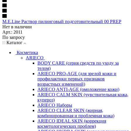
M.E.Line Раствор пилинговый подготовительный 00 PREP
Нет в наличии
Арт.: 2011
По запросу
Каталог
Косметика
ARIECO
BODY CARE (серия средств по уходу за
телом)
ARIECO PRO-AGE (для зрелой кожи и
профилактики первых признаков
возрастных изменений)
ARIECO ANTI-AGE (омоложение кожи)
ARIECO CALM SKIN (чувствительная кожа,
купероз)
ARIECO Наборы
ARIECO CLEAR SKIN (жирная,
комбинированная и проблемная кожа)
ARIECO IDEAL SKIN (коррекция
косметологических проблем)