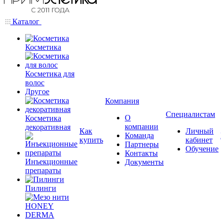
Каталог
Косметика
Косметика для
волос
Другое
Компания
Специалистам
О
Косметика
компании
декоративная
Как
Личный
Команда
купить
кабинет
Партнеры
Обучение
Контакты
Инъекционные
Документы
препараты
Пилинги