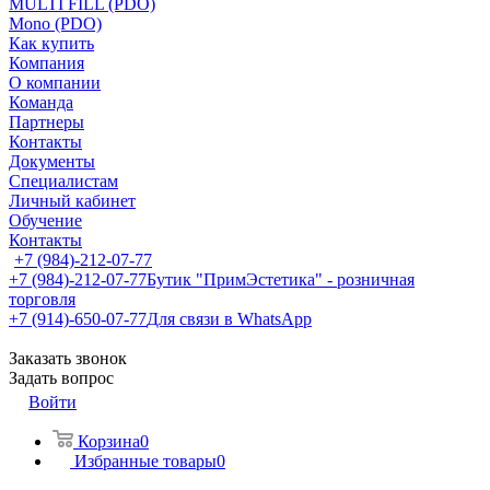
MULTI FILL (PDO)
Mono (PDO)
Как купить
Компания
О компании
Команда
Партнеры
Контакты
Документы
Специалистам
Личный кабинет
Обучение
Контакты
+7 (984)-212-07-77
+7 (984)-212-07-77
Бутик "ПримЭстетика" - розничная
торговля
+7 (914)-650-07-77
Для связи в WhatsApp
Заказать звонок
Задать вопрос
Войти
Корзина
0
Избранные товары
0