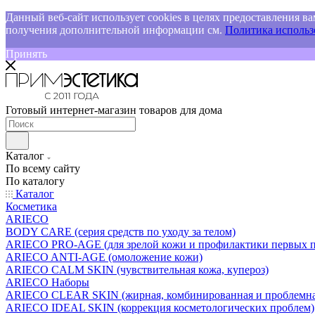
Данный веб-сайт использует cookies в целях предоставления ва
получения дополнительной информации см.
Политика использо
Принять
Готовый интернет-магазин товаров для дома
Каталог
По всему сайту
По каталогу
Каталог
Косметика
ARIECO
BODY CARE (серия средств по уходу за телом)
ARIECO PRO-AGE (для зрелой кожи и профилактики первых п
ARIECO ANTI-AGE (омоложение кожи)
ARIECO CALM SKIN (чувствительная кожа, купероз)
ARIECO Наборы
ARIECO CLEAR SKIN (жирная, комбинированная и проблемна
ARIECO IDEAL SKIN (коррекция косметологических проблем)