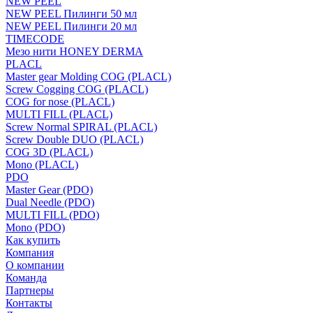
NEW PEEL
NEW PEEL Пилинги 50 мл
NEW PEEL Пилинги 20 мл
TIMECODE
Мезо нити HONEY DERMA
PLACL
Master gear Molding COG (PLACL)
Screw Cogging COG (PLACL)
COG for nose (PLACL)
MULTI FILL (PLACL)
Screw Normal SPIRAL (PLACL)
Screw Double DUO (PLACL)
COG 3D (PLACL)
Mono (PLACL)
PDO
Master Gear (PDO)
Dual Needle (PDO)
MULTI FILL (PDO)
Mono (PDO)
Как купить
Компания
О компании
Команда
Партнеры
Контакты