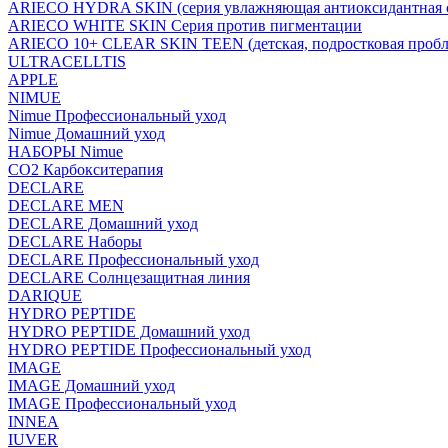
ARIECO HYDRA SKIN (серия увлажняющая антиоксидантная с
ARIECO WHITE SKIN Серия против пигментации
ARIECO 10+ CLEAR SKIN TEEN (детская, подростковая пробл
ULTRACELLTIS
APPLE
NIMUE
Nimue Профессиональный уход
Nimue Домашний уход
НАБОРЫ Nimue
CO2 Карбокситерапия
DECLARE
DECLARE MEN
DECLARE Домашний уход
DECLARE Наборы
DECLARE Профессиональный уход
DECLARE Солнцезащитная линия
DARIQUE
HYDRO PEPTIDE
HYDRO PEPTIDE Домашний уход
HYDRO PEPTIDE Профессиональный уход
IMAGE
IMAGE Домашний уход
IMAGE Профессиональный уход
INNEA
IUVER