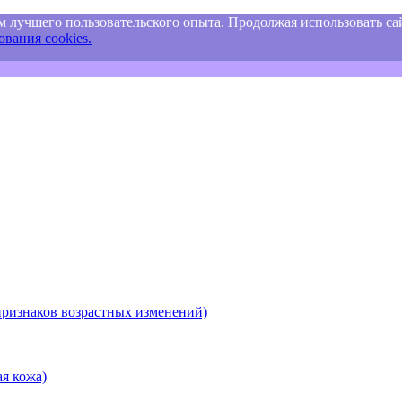
м лучшего пользовательского опыта. Продолжая использовать сай
вания cookies.
ризнаков возрастных изменений)
я кожа)