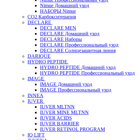
Nimue Домашний уход
НАБОРЫ Nimue
CO2 Карбокситерапия
DECLARE
DECLARE MEN
DECLARE Домашний уход
DECLARE Наборы
DECLARE Профессиональный уход
DECLARE Солнцезащитная линия
DARIQUE
HYDRO PEPTIDE
HYDRO PEPTIDE Домашний уход
HYDRO PEPTIDE Профессиональный уход
IMAGE
IMAGE Домашний уход
IMAGE Профессиональный уход
INNEA
IUVER
IUVER MLTNN
IUVER MINE MLTNN
IUVER ACIDS
IUVER BARRIER
IUVER RETINOL PROGRAM
IQ LIFT