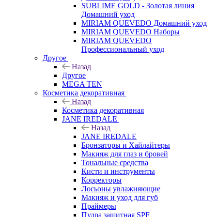
SUBLIME GOLD - Золотая линия
Домашний уход
MIRIAM QUEVEDO Домашний уход
MIRIAM QUEVEDO Наборы
MIRIAM QUEVEDO
Профессиональный уход
Другое
Назад
Другое
MEGA TEN
Косметика декоративная
Назад
Косметика декоративная
JANE IREDALE
Назад
JANE IREDALE
Бронзаторы и Хайлайтеры
Макияж для глаз и бровей
Тональные средства
Кисти и инструменты
Корректоры
Лосьоны увлажняющие
Макияж и уход для губ
Праймеры
Пудра защитная SPF