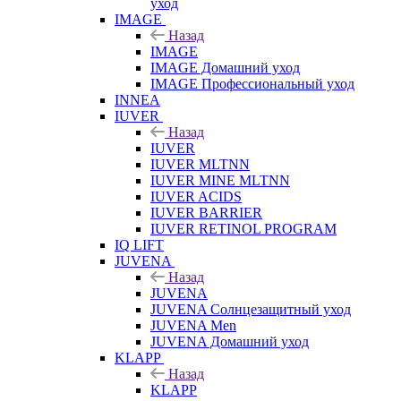
уход
IMAGE
Назад
IMAGE
IMAGE Домашний уход
IMAGE Профессиональный уход
INNEA
IUVER
Назад
IUVER
IUVER MLTNN
IUVER MINE MLTNN
IUVER ACIDS
IUVER BARRIER
IUVER RETINOL PROGRAM
IQ LIFT
JUVENA
Назад
JUVENA
JUVENA Солнцезащитный уход
JUVENA Men
JUVENA Домашний уход
KLAPP
Назад
KLAPP