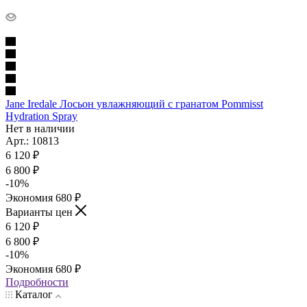
Jane Iredale Лосьон увлажняющий с гранатом Pommisst
Hydration Spray
Нет в наличии
Арт.: 10813
6 120
₽
6 800
₽
-
10
%
Экономия
680
₽
Варианты цен
6 120
₽
6 800
₽
-
10
%
Экономия
680
₽
Подробности
Каталог