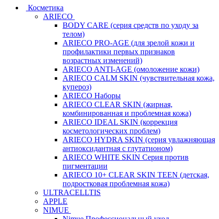
Косметика
ARIECO
BODY CARE (серия средств по уходу за
телом)
ARIECO PRO-AGE (для зрелой кожи и
профилактики первых признаков
возрастных изменений)
ARIECO ANTI-AGE (омоложение кожи)
ARIECO CALM SKIN (чувствительная кожа,
купероз)
ARIECO Наборы
ARIECO CLEAR SKIN (жирная,
комбинированная и проблемная кожа)
ARIECO IDEAL SKIN (коррекция
косметологических проблем)
ARIECO HYDRA SKIN (серия увлажняющая
антиоксидантная с глутатионом)
ARIECO WHITE SKIN Серия против
пигментации
ARIECO 10+ CLEAR SKIN TEEN (детская,
подростковая проблемная кожа)
ULTRACELLTIS
APPLE
NIMUE
Nimue Профессиональный уход