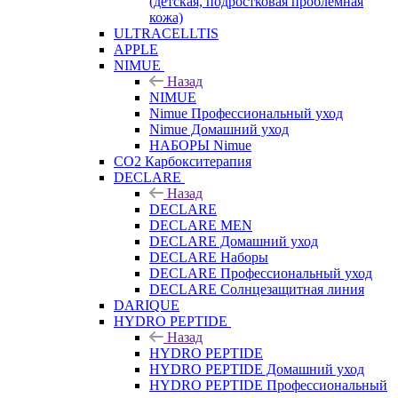
(детская, подростковая проблемная
кожа)
ULTRACELLTIS
APPLE
NIMUE
Назад
NIMUE
Nimue Профессиональный уход
Nimue Домашний уход
НАБОРЫ Nimue
CO2 Карбокситерапия
DECLARE
Назад
DECLARE
DECLARE MEN
DECLARE Домашний уход
DECLARE Наборы
DECLARE Профессиональный уход
DECLARE Солнцезащитная линия
DARIQUE
HYDRO PEPTIDE
Назад
HYDRO PEPTIDE
HYDRO PEPTIDE Домашний уход
HYDRO PEPTIDE Профессиональный