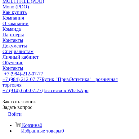
MULTI FILL (PDO)
Mono (PDO)
Как купить
Компания
О компании
Команда
Партнеры
Контакты
Документы
Специалистам
Личный кабинет
Обучение
Контакты
+7 (984)-212-07-77
+7 (984)-212-07-77
Бутик "ПримЭстетика" - розничная
торговля
+7 (914)-650-07-77
Для связи в WhatsApp
Заказать звонок
Задать вопрос
Войти
Корзина
0
Избранные товары
0