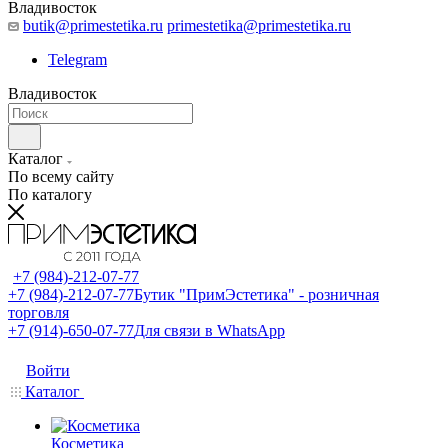
Владивосток
butik@primestetika.ru
primestetika@primestetika.ru
Telegram
Владивосток
Каталог
По всему сайту
По каталогу
+7 (984)-212-07-77
+7 (984)-212-07-77
Бутик "ПримЭстетика" - розничная
торговля
+7 (914)-650-07-77
Для связи в WhatsApp
Войти
Каталог
Косметика