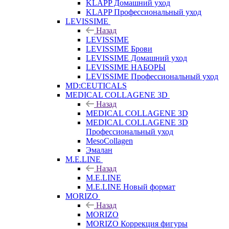
KLAPP Домашний уход
KLAPP Профессиональный уход
LEVISSIME
Назад
LEVISSIME
LEVISSIME Брови
LEVISSIME Домашний уход
LEVISSIME НАБОРЫ
LEVISSIME Профессиональный уход
MD:CEUTICALS
MEDICAL COLLAGENE 3D
Назад
MEDICAL COLLAGENE 3D
MEDICAL COLLAGENE 3D
Профессиональный уход
MesoCollagen
Эмалан
M.E.LINE
Назад
M.E.LINE
M.E.LINE Новый формат
MORIZO
Назад
MORIZO
MORIZO Коррекция фигуры