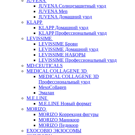
JUVENA
JUVENA Солнцезащитный уход
JUVENA Men
JUVENA Домашний уход
KLAPP
KLAPP Домашний уход
KLAPP Профессиональный уход
LEVISSIME
LEVISSIME Брови
LEVISSIME Домашний уход
LEVISSIME НАБОРЫ
LEVISSIME Профессиональный уход
MD:CEUTICALS
MEDICAL COLLAGENE 3D
MEDICAL COLLAGENE 3D
Профессиональный уход
MesoCollagen
Эмалан
M.E.LINE
M.E.LINE Новый формат
MORIZO
MORIZO Коррекция фигуры
MORIZO Маникюр
MORIZO Педикюр
EXOCOBIO ЭКЗОСОМЫ