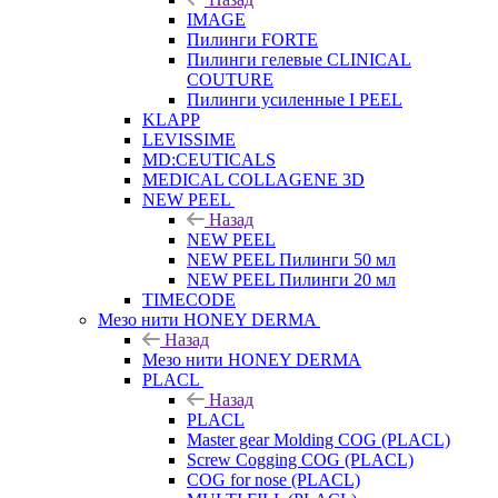
IMAGE
Пилинги FORTE
Пилинги гелевые CLINICAL
COUTURE
Пилинги усиленные I PEEL
KLAPP
LEVISSIME
MD:CEUTICALS
MEDICAL COLLAGENE 3D
NEW PEEL
Назад
NEW PEEL
NEW PEEL Пилинги 50 мл
NEW PEEL Пилинги 20 мл
TIMECODE
Мезо нити HONEY DERMA
Назад
Мезо нити HONEY DERMA
PLACL
Назад
PLACL
Master gear Molding COG (PLACL)
Screw Cogging COG (PLACL)
COG for nose (PLACL)