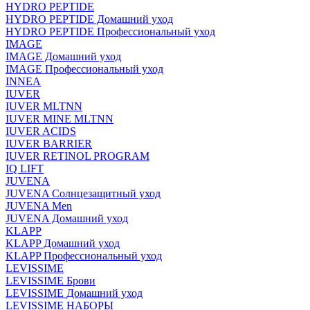
HYDRO PEPTIDE
HYDRO PEPTIDE Домашний уход
HYDRO PEPTIDE Профессиональный уход
IMAGE
IMAGE Домашний уход
IMAGE Профессиональный уход
INNEA
IUVER
IUVER MLTNN
IUVER MINE MLTNN
IUVER ACIDS
IUVER BARRIER
IUVER RETINOL PROGRAM
IQ LIFT
JUVENA
JUVENA Солнцезащитный уход
JUVENA Men
JUVENA Домашний уход
KLAPP
KLAPP Домашний уход
KLAPP Профессиональный уход
LEVISSIME
LEVISSIME Брови
LEVISSIME Домашний уход
LEVISSIME НАБОРЫ