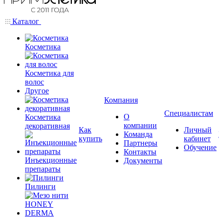
Каталог
Косметика
Косметика для
волос
Другое
Компания
Специалистам
О
Косметика
компании
декоративная
Как
Личный
Команда
купить
кабинет
Партнеры
Обучение
Контакты
Инъекционные
Документы
препараты
Пилинги