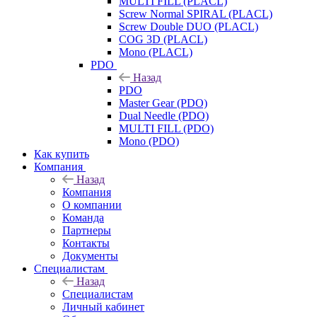
MULTI FILL (PLACL)
Screw Normal SPIRAL (PLACL)
Screw Double DUO (PLACL)
COG 3D (PLACL)
Mono (PLACL)
PDO
Назад
PDO
Master Gear (PDO)
Dual Needle (PDO)
MULTI FILL (PDO)
Mono (PDO)
Как купить
Компания
Назад
Компания
О компании
Команда
Партнеры
Контакты
Документы
Специалистам
Назад
Специалистам
Личный кабинет