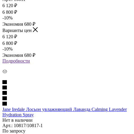
6 120
₽
6 800
₽
-
10
%
Экономия
680
₽
Варианты цен
6 120
₽
6 800
₽
-
10
%
Экономия
680
₽
Подробности
Jane Iredale Лосьон увлажняющий Лаванда Calming Lavender
Hydration Spray
Нет в наличии
Арт.: 10817/10817-1
По запросу