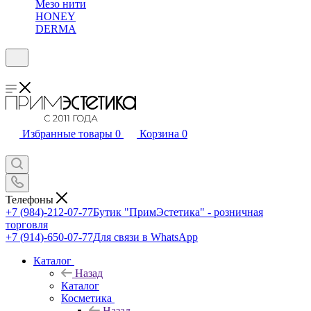
Мезо нити
HONEY
DERMA
Избранные товары
0
Корзина
0
Телефоны
+7 (984)-212-07-77
Бутик "ПримЭстетика" - розничная
торговля
+7 (914)-650-07-77
Для связи в WhatsApp
Каталог
Назад
Каталог
Косметика
Назад