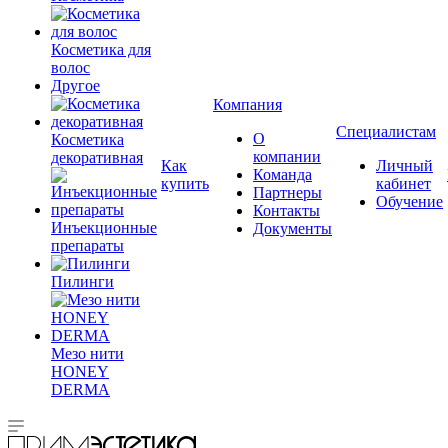
Косметика для
волос
Другое
Компания
Специалистам
О
Косметика
компании
декоративная
Как
Личный
Команда
купить
кабинет
Партнеры
Обучение
Контакты
Инъекционные
Документы
препараты
Пилинги
Мезо нити
HONEY
DERMA