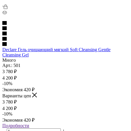
Declare Гель очищающий мягкий Soft Cleansing Gentle
Cleansing Gel
Много
Арт.: 501
3 780
₽
4 200
₽
-
10
%
Экономия
420
₽
Варианты цен
3 780
₽
4 200
₽
-
10
%
Экономия
420
₽
Подробности