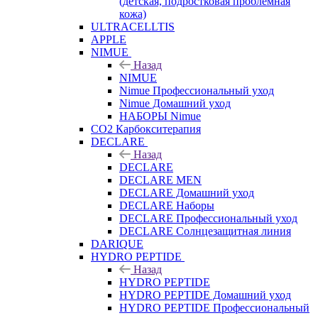
(детская, подростковая проблемная
кожа)
ULTRACELLTIS
APPLE
NIMUE
Назад
NIMUE
Nimue Профессиональный уход
Nimue Домашний уход
НАБОРЫ Nimue
CO2 Карбокситерапия
DECLARE
Назад
DECLARE
DECLARE MEN
DECLARE Домашний уход
DECLARE Наборы
DECLARE Профессиональный уход
DECLARE Солнцезащитная линия
DARIQUE
HYDRO PEPTIDE
Назад
HYDRO PEPTIDE
HYDRO PEPTIDE Домашний уход
HYDRO PEPTIDE Профессиональный