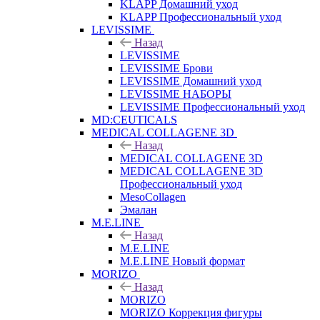
KLAPP Домашний уход
KLAPP Профессиональный уход
LEVISSIME
Назад
LEVISSIME
LEVISSIME Брови
LEVISSIME Домашний уход
LEVISSIME НАБОРЫ
LEVISSIME Профессиональный уход
MD:CEUTICALS
MEDICAL COLLAGENE 3D
Назад
MEDICAL COLLAGENE 3D
MEDICAL COLLAGENE 3D
Профессиональный уход
MesoCollagen
Эмалан
M.E.LINE
Назад
M.E.LINE
M.E.LINE Новый формат
MORIZO
Назад
MORIZO
MORIZO Коррекция фигуры