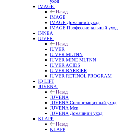
уход
IMAGE
Назад
IMAGE
IMAGE Домашний уход
IMAGE Профессиональный уход
INNEA
IUVER
Назад
IUVER
IUVER MLTNN
IUVER MINE MLTNN
IUVER ACIDS
IUVER BARRIER
IUVER RETINOL PROGRAM
IQ LIFT
JUVENA
Назад
JUVENA
JUVENA Солнцезащитный уход
JUVENA Men
JUVENA Домашний уход
KLAPP
Назад
KLAPP