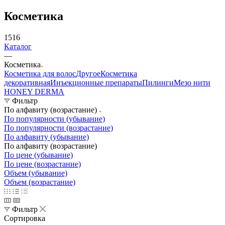
Косметика
1516
Каталог
—
Косметика
Косметика для волос
Другое
Косметика
декоративная
Инъекционные препараты
Пилинги
Мезо нити
HONEY DERMA
Фильтр
По алфавиту (возрастание)
По популярности (убывание)
По популярности (возрастание)
По алфавиту (убывание)
По алфавиту (возрастание)
По цене (убывание)
По цене (возрастание)
Объем (убывание)
Объем (возрастание)
Фильтр
Сортировка