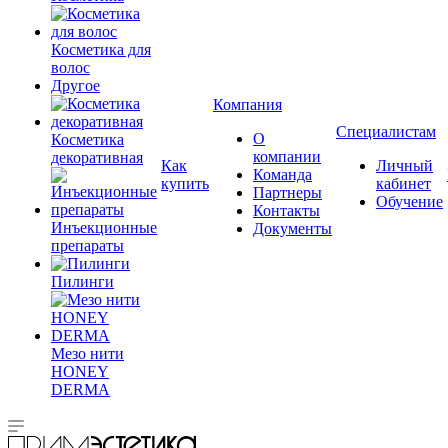
Косметика для
волос
Другое
Компания
Специалистам
О
Косметика
компании
декоративная
Как
Личный
Команда
купить
кабинет
Партнеры
Обучение
Контакты
Инъекционные
Документы
препараты
Пилинги
Мезо нити
HONEY
DERMA