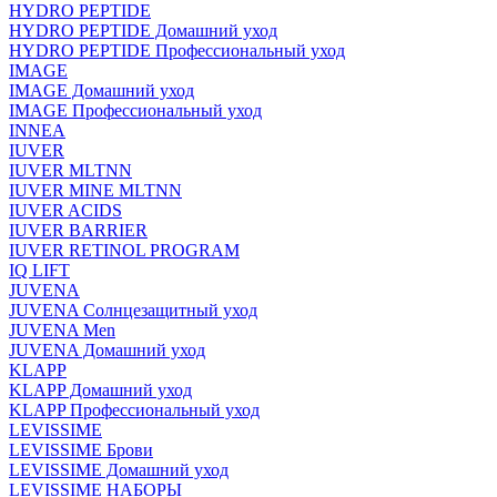
HYDRO PEPTIDE
HYDRO PEPTIDE Домашний уход
HYDRO PEPTIDE Профессиональный уход
IMAGE
IMAGE Домашний уход
IMAGE Профессиональный уход
INNEA
IUVER
IUVER MLTNN
IUVER MINE MLTNN
IUVER ACIDS
IUVER BARRIER
IUVER RETINOL PROGRAM
IQ LIFT
JUVENA
JUVENA Солнцезащитный уход
JUVENA Men
JUVENA Домашний уход
KLAPP
KLAPP Домашний уход
KLAPP Профессиональный уход
LEVISSIME
LEVISSIME Брови
LEVISSIME Домашний уход
LEVISSIME НАБОРЫ