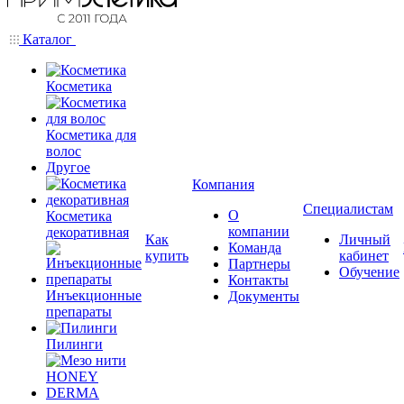
Каталог
Косметика
Косметика для
волос
Другое
Компания
Специалистам
О
Косметика
компании
декоративная
Как
Личный
Команда
купить
кабинет
Партнеры
Обучение
Контакты
Инъекционные
Документы
препараты
Пилинги