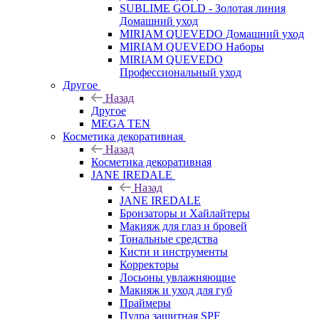
SUBLIME GOLD - Золотая линия
Домашний уход
MIRIAM QUEVEDO Домашний уход
MIRIAM QUEVEDO Наборы
MIRIAM QUEVEDO
Профессиональный уход
Другое
Назад
Другое
MEGA TEN
Косметика декоративная
Назад
Косметика декоративная
JANE IREDALE
Назад
JANE IREDALE
Бронзаторы и Хайлайтеры
Макияж для глаз и бровей
Тональные средства
Кисти и инструменты
Корректоры
Лосьоны увлажняющие
Макияж и уход для губ
Праймеры
Пудра защитная SPF