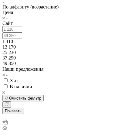
По алфавиту (возрастание)
Цена
Сайт
1 110
13 170
25 230
37 290
49 350
Наши предложения
Хит
В наличии
Очистить фильтр
Показать