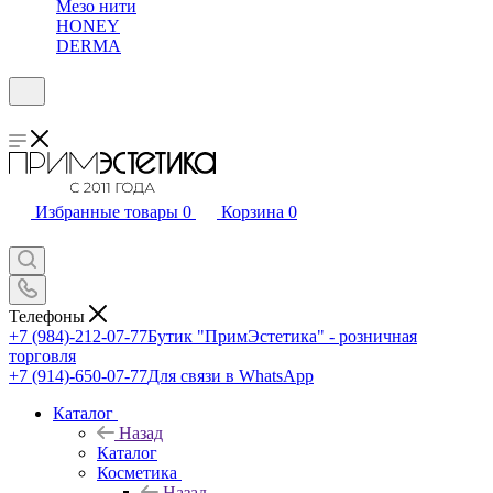
Мезо нити
HONEY
DERMA
Избранные товары
0
Корзина
0
Телефоны
+7 (984)-212-07-77
Бутик "ПримЭстетика" - розничная
торговля
+7 (914)-650-07-77
Для связи в WhatsApp
Каталог
Назад
Каталог
Косметика
Назад