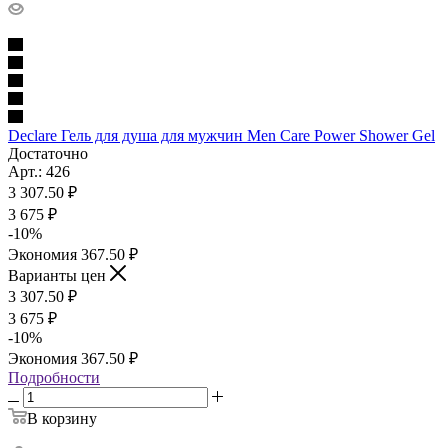
Declare Гель для душа для мужчин Men Care Power Shower Gel
Достаточно
Арт.: 426
3 307.50
₽
3 675
₽
-
10
%
Экономия
367.50
₽
Варианты цен
3 307.50
₽
3 675
₽
-
10
%
Экономия
367.50
₽
Подробности
В корзину