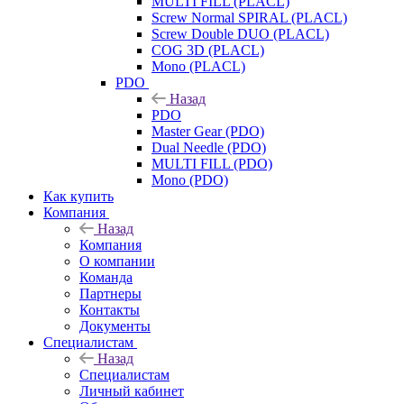
MULTI FILL (PLACL)
Screw Normal SPIRAL (PLACL)
Screw Double DUO (PLACL)
COG 3D (PLACL)
Mono (PLACL)
PDO
Назад
PDO
Master Gear (PDO)
Dual Needle (PDO)
MULTI FILL (PDO)
Mono (PDO)
Как купить
Компания
Назад
Компания
О компании
Команда
Партнеры
Контакты
Документы
Специалистам
Назад
Специалистам
Личный кабинет