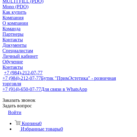
MULTI FILL (PDO)
Mono (PDO)
Как купить
Компания
О компании
Команда
Партнеры
Контакты
Документы
Специалистам
Личный кабинет
Обучение
Контакты
+7 (984)-212-07-77
+7 (984)-212-07-77
Бутик "ПримЭстетика" - розничная
торговля
+7 (914)-650-07-77
Для связи в WhatsApp
Заказать звонок
Задать вопрос
Войти
Корзина
0
Избранные товары
0