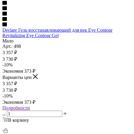
Declare Гель восстанавливающий для век Eye Contour
Revitalizing Eye Contour Gel
Мало
Арт.: 498
3 357
₽
3 730
₽
-
10
%
Экономия
373
₽
Варианты цен
3 357
₽
3 730
₽
-
10
%
Экономия
373
₽
Подробности
В корзину