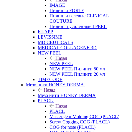
IMAGE
Пилинги FORTE
Пилинги гелевые CLINICAL
COUTURE
Пилинги усиленные I PEEL
KLAPP
LEVISSIME
MD:CEUTICALS
MEDICAL COLLAGENE 3D
NEW PEEL
Назад
NEW PEEL
NEW PEEL Пилинги 50 мл
NEW PEEL Пилинги 20 мл
TIMECODE
Мезо нити HONEY DERMA
Назад
Мезо нити HONEY DERMA
PLACL
Назад
PLACL
Master gear Molding COG (PLACL)
Screw Cogging COG (PLACL)
COG for nose (PLACL)