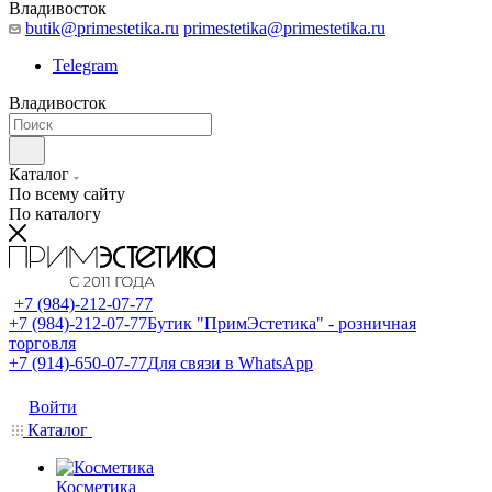
Владивосток
butik@primestetika.ru
primestetika@primestetika.ru
Telegram
Владивосток
Каталог
По всему сайту
По каталогу
+7 (984)-212-07-77
+7 (984)-212-07-77
Бутик "ПримЭстетика" - розничная
торговля
+7 (914)-650-07-77
Для связи в WhatsApp
Войти
Каталог
Косметика